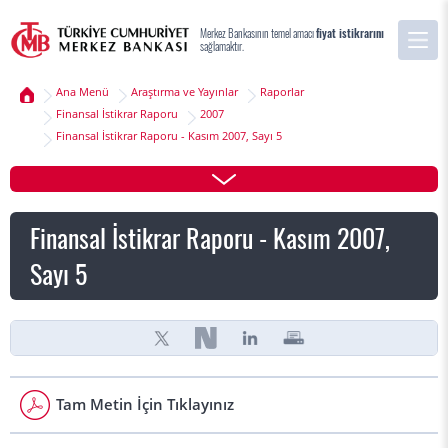
Merkez Bankasının temel amacı
fiyat istikrarını
sağlamaktır.
Ana Menü
Araştırma ve Yayınlar
Raporlar
Finansal İstikrar Raporu
2007
Finansal İstikrar Raporu - Kasım 2007, Sayı 5
Finansal İstikrar Raporu - Kasım 2007,
Sayı 5
Tam Metin İçin Tıklayınız