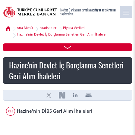
Merkez Bankasının temel amacı
fiyat istikrarını
sağlamaktır.
Ana Menü
İstatistikler
Piyasa Verileri
Hazine'nin Devlet İç Borçlanma Senetleri Geri Alım İhaleleri
Hazine'nin Devlet İç Borçlanma Senetleri
Geri Alım İhaleleri
Hazine'nin DİBS Geri Alım İhaleleri