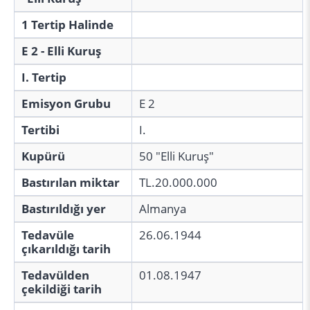
1 Tertip Halinde
E 2 - Elli Kuruş
I. Tertip
Emisyon Grubu
E 2
Tertibi
I.
Kupürü
50 "Elli Kuruş"
Bastırılan miktar
TL.20.000.000
Bastırıldığı yer
Almanya
Tedavüle
26.06.1944
çıkarıldığı tarih
Tedavülden
01.08.1947
çekildiği tarih