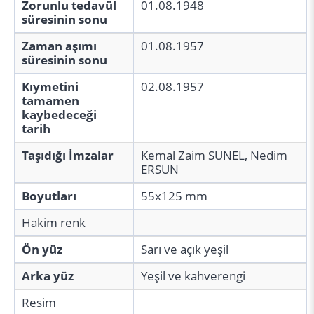
Zorunlu tedavül
01.08.1948
süresinin sonu
Zaman aşımı
01.08.1957
süresinin sonu
Kıymetini
02.08.1957
tamamen
kaybedeceği
tarih
Taşıdığı İmzalar
Kemal Zaim SUNEL, Nedim
ERSUN
Boyutları
55x125 mm
Hakim renk
Ön yüz
Sarı ve açık yeşil
Arka yüz
Yeşil ve kahverengi
Resim