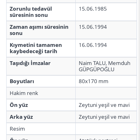
Zorunlu tedavül
15.06.1985
süresinin sonu
Zaman aşımı süresinin
15.06.1994
sonu
Kıymetini tamamen
16.06.1994
kaybedeceği tarih
Taşıdığı İmzalar
Naim TALU, Memduh
GÜPGÜPOĞLU
Boyutları
80x170 mm
Hakim renk
Ön yüz
Zeytuni yeşil ve mavi
Arka yüz
Zeytuni yeşil ve mavi
Resim