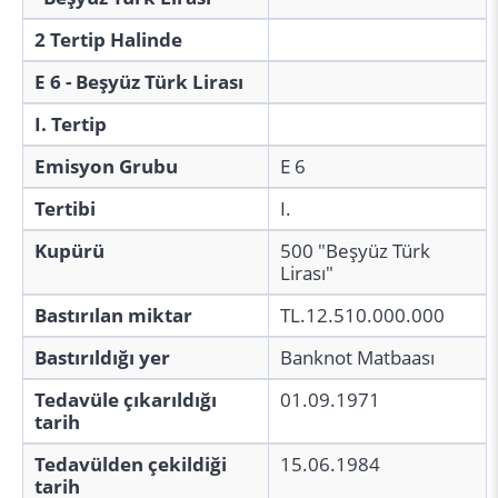
2 Tertip Halinde
E 6 - Beşyüz Türk Lirası
I. Tertip
Emisyon Grubu
E 6
Tertibi
I.
Kupürü
500 "Beşyüz Türk
Lirası"
Bastırılan miktar
TL.12.510.000.000
Bastırıldığı yer
Banknot Matbaası
Tedavüle çıkarıldığı
01.09.1971
tarih
Tedavülden çekildiği
15.06.1984
tarih