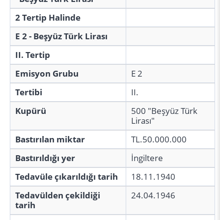
2 Tertip Halinde
E 2 - Beşyüz Türk Lirası
II. Tertip
Emisyon Grubu
E 2
Tertibi
II.
Kupürü
500 "Beşyüz Türk
Lirası"
Bastırılan miktar
TL.50.000.000
Bastırıldığı yer
İngiltere
Tedavüle çıkarıldığı tarih
18.11.1940
Tedavülden çekildiği
24.04.1946
tarih