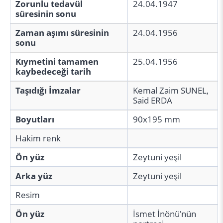
Zorunlu tedavül
24.04.1947
süresinin sonu
Zaman aşımı süresinin
24.04.1956
sonu
Kıymetini tamamen
25.04.1956
kaybedeceği tarih
Taşıdığı İmzalar
Kemal Zaim SUNEL,
Said ERDA
Boyutları
90x195 mm
Hakim renk
Ön yüz
Zeytuni yeşil
Arka yüz
Zeytuni yeşil
Resim
Ön yüz
İsmet İnönü'nün