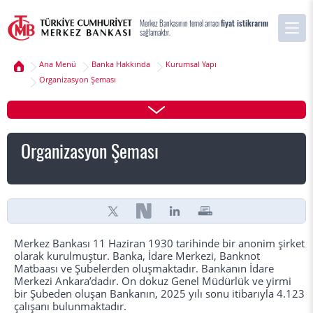
Merkez Bankasının temel amacı
fiyat istikrarını
sağlamaktır.
Ana Menü
Banka Hakkında
Kurumsal Yapı
Organizasyon Şeması
Organizasyon Şeması
Merkez Bankası 11 Haziran 1930 tarihinde bir anonim şirket
olarak kurulmuştur. Banka, İdare Merkezi, Banknot
Matbaası ve Şubelerden oluşmaktadır. Bankanın İdare
Merkezi Ankara’dadır. On dokuz Genel Müdürlük ve yirmi
bir Şubeden oluşan Bankanın, 2025 yılı sonu itibarıyla 4.123
çalışanı bulunmaktadır.