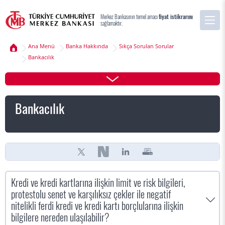
Merkez Bankasının temel amacı
fiyat istikrarını
sağlamaktır.
Ana Menü
Banka Hakkında
Sıkça Sorulan Sorular
Bankacılık
Bankacılık
Kredi ve kredi kartlarına ilişkin limit ve risk bilgileri,
protestolu senet ve karşılıksız çekler ile negatif
nitelikli ferdi kredi ve kredi kartı borçlularına ilişkin
bilgilere nereden ulaşılabilir?