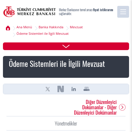
Merkez Bankasının temel amacı
fiyat istikrarını
sağlamaktır.
Ana Menü
Banka Hakkında
Mevzuat
Ödeme Sistemleri ile İlgili Mevzuat
Ödeme Sistemleri ile İlgili Mevzuat
Diğer Düzenleyici
Dokümanlar - Diğer
Düzenleyici Dokümanlar
Yönetmelikler