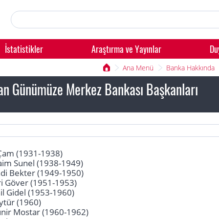
İstatistikler
Araştırma ve Yayınlar
Du
Ana Menü
Banka Hakkında
an Günümüze Merkez Bankası Başkanları
 Çam (1931-1938)
aim Sunel (1938-1949)
i Bekter (1949-1950)
 Göver (1951-1953)
l Gidel (1953-1960)
tür (1960)
nir Mostar (1960-1962)