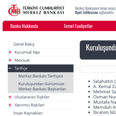
Merkez Bankasının temel amacı
fiyat istikrarını
sağlamaktır.
Banka Hakkında
Temel Faaliyetler
Genel Bakış
Kuruluşund
Kurumsal Yapı
Mevzuat
Tarihçe
Merkez Bankası Tarihçesi
Selahattin
Kuruluşundan Günümüze
A. Kemal Z
Merkez Bankası Başkanları
Mehmet Sad
Osman Nuri
Uluslararası İlişkiler
Mustafa Nai
Yatırımcı İlişkileri
Memduh Ay
İbrahim Mü
İnsan Kaynakları