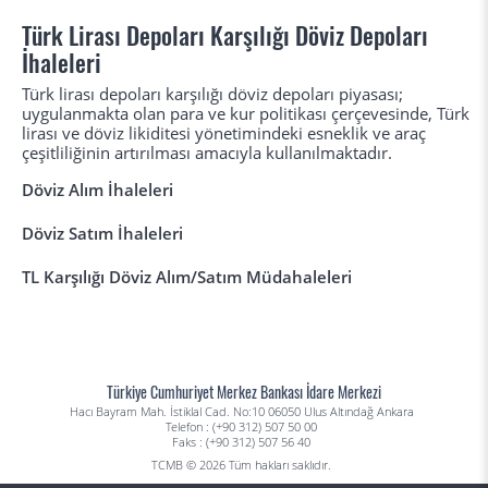
Türk Lirası Depoları Karşılığı Döviz Depoları
İhaleleri
Türk lirası depoları karşılığı döviz depoları piyasası;
uygulanmakta olan para ve kur politikası çerçevesinde, Türk
lirası ve döviz likiditesi yönetimindeki esneklik ve araç
çeşitliliğinin artırılması amacıyla kullanılmaktadır.
Döviz Alım İhaleleri
Döviz Satım İhaleleri
TL Karşılığı Döviz Alım/Satım Müdahaleleri
Türkiye Cumhuriyet Merkez Bankası İdare Merkezi
Hacı Bayram Mah. İstiklal Cad. No:10 06050 Ulus Altındağ Ankara
Telefon : (+90 312) 507 50 00
Faks : (+90 312) 507 56 40
TCMB © 2026 Tüm hakları saklıdır.