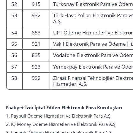
52
915
Turkonay Elektronik Para ve Ödeme
53
932
Türk Hava Yolları Elektronik Para
A.Ş.
54
853
UPT Ödeme Hizmetleri ve Elektroni
55
921
Vakıf Elektronik Para ve Ödeme Hi
56
835
Vodafone Elektronik Para ve Ödem
57
923
Yemekpay Elektronik Para ve Ödem
58
922
Ziraat Finansal Teknolojiler Elekt
Hizmetleri A.Ş.
Faaliyet İzni İptal Edilen Elektronik Para Kuruluşları
1. Paybull Ödeme Hizmetleri ve Elektronik Para A.Ş.
2. IQ Money Ödeme Hizmetleri ve Elektronik Para A.Ş.
3. Paypole Ödeme Hizmetleri ve Elektronik Para A.Ş.