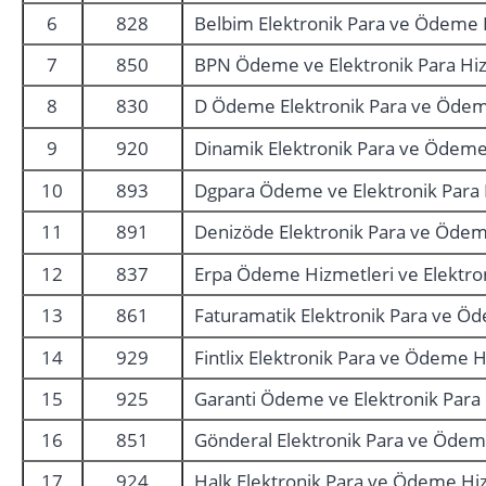
6
828
Belbim Elektronik Para ve Ödeme H
7
850
BPN Ödeme ve Elektronik Para Hiz
8
830
D Ödeme Elektronik Para ve Ödeme
9
920
Dinamik Elektronik Para ve Ödeme 
10
893
Dgpara Ödeme ve Elektronik Para 
11
891
Denizöde Elektronik Para ve Ödem
12
837
Erpa Ödeme Hizmetleri ve Elektron
13
861
Faturamatik Elektronik Para ve Ö
14
929
Fintlix Elektronik Para ve Ödeme H
15
925
Garanti Ödeme ve Elektronik Para 
16
851
Gönderal Elektronik Para ve Ödeme
17
924
Halk Elektronik Para ve Ödeme Hiz