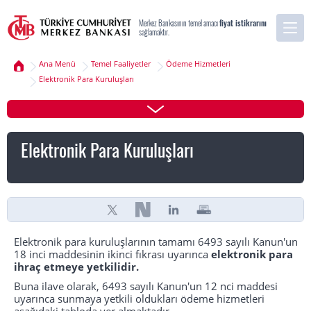
Merkez Bankasının temel amacı
fiyat istikrarını
sağlamaktır.
Ana Menü
Temel Faaliyetler
Ödeme Hizmetleri
Elektronik Para Kuruluşları
Elektronik Para Kuruluşları
Elektronik para kuruluşlarının tamamı 6493 sayılı Kanun'un
18 inci maddesinin ikinci fıkrası uyarınca
elektronik para
ihraç etmeye yetkilidir.
Buna ilave olarak, 6493 sayılı Kanun'un 12 nci maddesi
uyarınca sunmaya yetkili oldukları ödeme hizmetleri