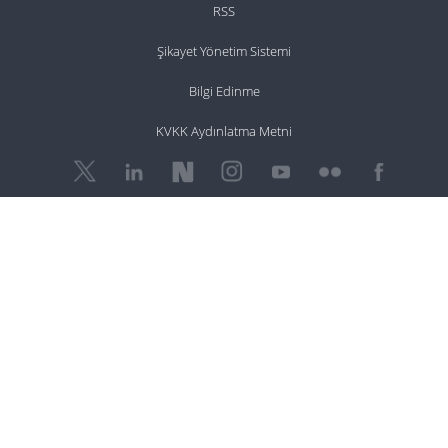
RSS
Şikayet Yönetim Sistemi
Bilgi Edinme
KVKK Aydınlatma Metni